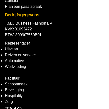
Contact
Plan een pasafspraak
Bedrijfsgegevens
T.M.C Business Fashion BV
KVK:
01093472
BTW: 809907550B01
Representatief
Uitvaart
Reizen en vervoer
Automotive
Werkkleding
Facilitair
Schoonmaak
Beveiliging
Hospitality
Zorg