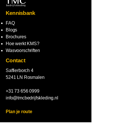
Kennisbank
FAQ
Blogs
Brochures
Hoe werkt KMS?
Wasvoorschriften
Contact
Saffierborch 4
5241 LN Rosmalen
+31 73 656 0999
info@tmcbedrijfskleding.nl
Plan je route