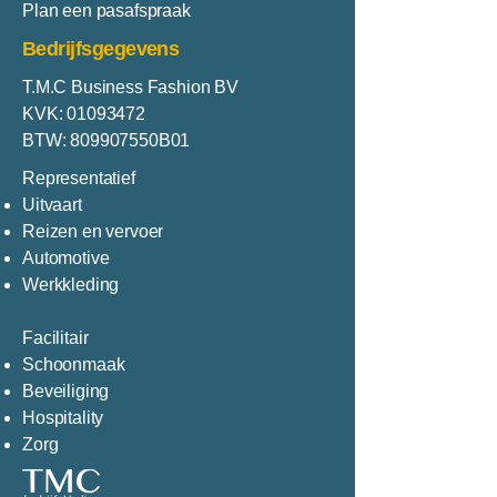
Plan een pasafspraak
Bedrijfsgegevens
T.M.C Business Fashion BV
KVK:
01093472
BTW: 809907550B01
Representatief
Uitvaart
Reizen en vervoer
Automotive
Werkkleding
Facilitair
Schoonmaak
Beveiliging
Hospitality
Zorg