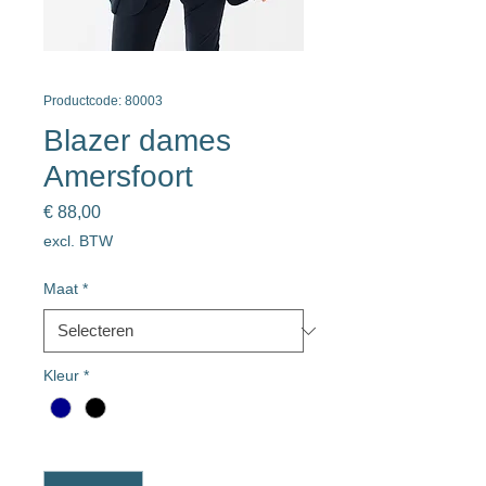
Productcode: 80003
Blazer dames
Amersfoort
Prijs
€ 88,00
excl. BTW
Maat
*
Kleur
*
Aantal
*