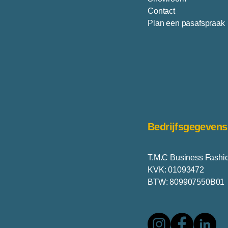
Contact
Plan een pasafspraak
Bedrijfsgegevens
T.M.C Business Fashi
KVK: 01093472
BTW: 809907550B01