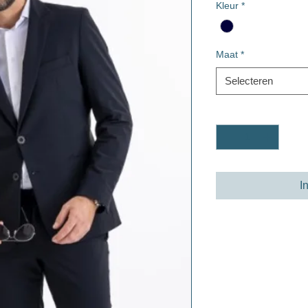
Kleur
*
Maat
*
Selecteren
Aantal
*
I