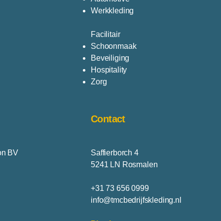
Werkkleding
Facilitair
Schoonmaak
Beveiliging
Hospitality
Zorg
Contact
on BV
Saffierborch 4
5241 LN Rosmalen
+31 73 656 0999
info@tmcbedrijfskleding.nl