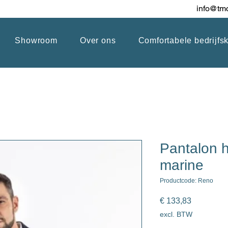
info@tmc
Showroom
Over ons
Comfortabele bedrijfs
Pantalon h
marine
Productcode: Reno
Prijs
€ 133,83
excl. BTW