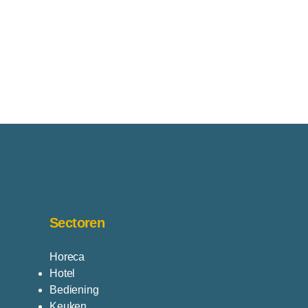
Sectoren
Horeca
Hotel
Bediening
Keuken