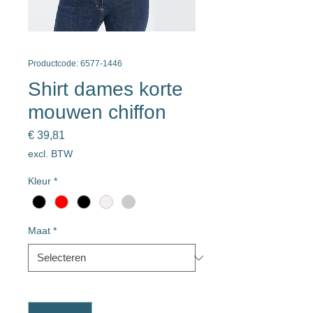
Productcode: 6577-1446
Shirt dames korte
mouwen chiffon
Prijs
€ 39,81
excl. BTW
Kleur
*
Maat
*
Aantal
*