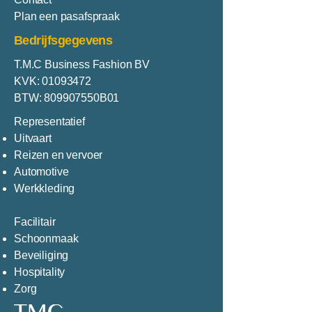
Plan een pasafspraak
Bedrijfsgegevens
T.M.C Business Fashion BV
KVK:
01093472
BTW: 809907550B01
Representatief
Uitvaart
Reizen en vervoer
Automotive
Werkkleding
Facilitair
Schoonmaak
Beveiliging
Hospitality
Zorg