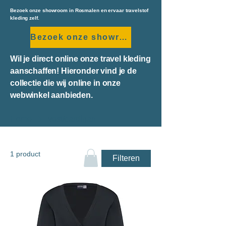
Bezoek onze showroom in Rosmalen en ervaar travelstof
kleding zelf.
Bezoek onze showroom
Wil je direct online onze travel kleding
aanschaffen! Hieronder vind je de
collectie die wij online in onze
webwinkel aanbieden.
Home
vest/cardigan
vest/cardigan
1 product
Filteren