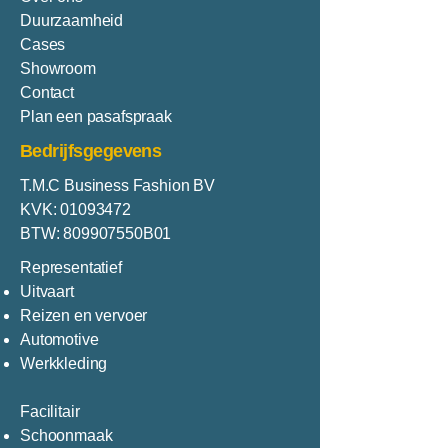
Duurzaamheid
Cases
Showroom
Contact
Plan een pasafspraak
Bedrijfsgegevens
T.M.C Business Fashion BV
KVK:
01093472
BTW: 809907550B01
Representatief
Uitvaart
Reizen en vervoer
Automotive
Werkkleding
Facilitair
Schoonmaak